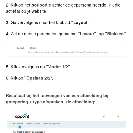
2. Klik op het
p
otloodje
achter de gepersonaliseerde link die
actief is op je website
3. Ga vervolgens naar het tabblad
"Layout"
4. Zet de eerste parameter, genaamd
"Layout", op "Blokken"
.
5. Klik vervolgens op
"Verder 1/2"
.
6. Klik op
"Opslaan 2/2
".
Resultaat bij het toevoegen van een afbeelding bij
groepering + type afspraken, zie afbeelding: