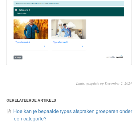
Laatst geupdate op December 2, 2024
GERELATEERDE ARTIKELS
Hoe kan je bepaalde types afspraken groeperen onder
een categorie?