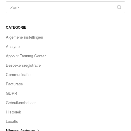
CATEGORIE
Algemene instellingen
Analyse
Appoint Training Center
Bezoekersregistratie
Communicatie
Facturatie
GDPR
Gebruikersbeheer
Historiek
Locatie
Nieuwe features