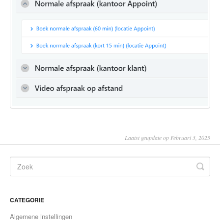
Laatst geupdate op Februari 3, 2025
CATEGORIE
Algemene instellingen