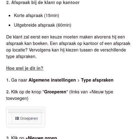
2. Afspraak bij de klant op kantoor
Korte afspraak (15min)
Uitgebreide afspraak (60min)
De klant zal eerst een keuze moeten maken alvorens hij een
afspraak kan boeken. Een afspraak op kantoor of een afspraak
op locatie? Vervolgens kan hij kiezen tussen de verschillende
type afspraken.
Hoe stel je dit in?
1.
Ga naar
Algemene instellingen
>
Type afspraken
2.
Klik op de knop "
Groeperen
" (links van +Nieuw type
toevoegen)
3.
Klik op
+Nieuwe groep