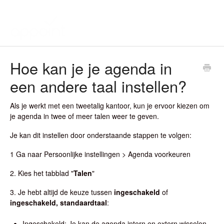
Hoe kan je je agenda in
een andere taal instellen?
Als je werkt met een tweetalig kantoor, kun je ervoor kiezen om
je agenda in twee of meer talen weer te geven.
Je kan dit instellen door onderstaande stappen te volgen:
1 Ga naar Persoonlijke instellingen > Agenda voorkeuren
2. Kies het tabblad "
Talen
"
3. Je hebt altijd de keuze tussen
ingeschakeld
of
ingeschakeld, standaardtaal
:
Ingeschakeld: Je kan de agenda intern en extern wisselen