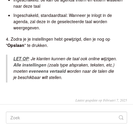
naar deze taal
Ingeschakeld, standaardtaal: Wanneer je inlogt in de
agenda, zal deze in de geselecteerde taal worden
weergegeven.
4. Zodra je je instellingen hebt gewijzigd, dien je nog op
"
Opslaan
" te drukken.
LET OP
: Je klanten kunnen de taal ook online wijzigen.
Alle instellingen
(zoals type afspraken, teksten, etc.)
moeten
eveneens vertaald
worden naar de talen die
je beschikbaar wilt stellen.
Laatst geupdate op Februari 7, 2025