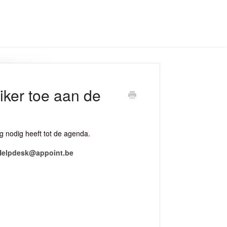
iker toe aan de
ng nodig heeft tot de agenda.
r Helpdesk@appoint.be