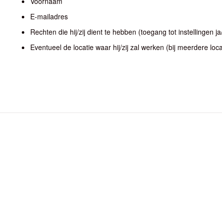
Voornaam
E-mailadres
Rechten die hij/zij dient te hebben (toegang tot instellingen j
Eventueel de locatie waar hij/zij zal werken (bij meerdere loca